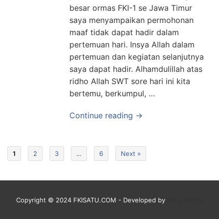
besar ormas FKI-1 se Jawa Timur
saya menyampaikan permohonan
maaf tidak dapat hadir dalam
pertemuan hari. Insya Allah dalam
pertemuan dan kegiatan selanjutnya
saya dapat hadir. Alhamdulillah atas
ridho Allah SWT sore hari ini kita
bertemu, berkumpul, …
Continue reading →
1
2
3
…
6
Next »
Copyright © 2024 FKISATU.COM - Developed by
Ranu Digital