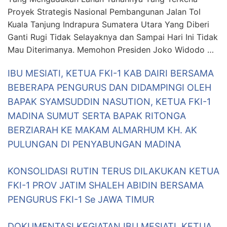
Proyek Strategis Nasional Pembangunan Jalan Tol
Kuala Tanjung Indrapura Sumatera Utara Yang Diberi
Ganti Rugi Tidak Selayaknya dan Sampai Hari Ini Tidak
Mau Diterimanya. Memohon Presiden Joko Widodo …
IBU MESIATI, KETUA FKI-1 KAB DAIRI BERSAMA
BEBERAPA PENGURUS DAN DIDAMPINGI OLEH
BAPAK SYAMSUDDIN NASUTION, KETUA FKI-1
MADINA SUMUT SERTA BAPAK RITONGA
BERZIARAH KE MAKAM ALMARHUM KH. AK
PULUNGAN DI PENYABUNGAN MADINA
KONSOLIDASI RUTIN TERUS DILAKUKAN KETUA
FKI-1 PROV JATIM SHALEH ABIDIN BERSAMA
PENGURUS FKI-1 Se JAWA TIMUR
DOKUMENTASI KEGIATAN IBU MESIATI, KETUA