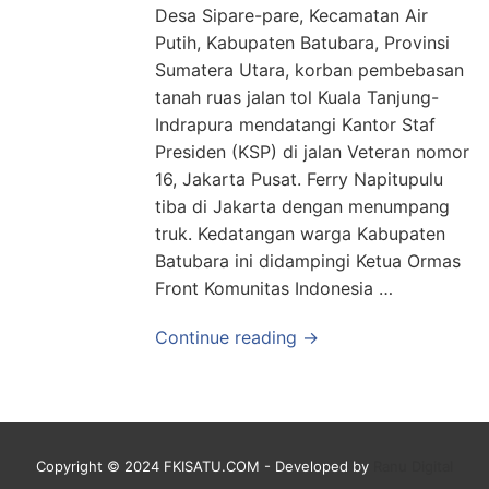
Desa Sipare-pare, Kecamatan Air
Putih, Kabupaten Batubara, Provinsi
Sumatera Utara, korban pembebasan
tanah ruas jalan tol Kuala Tanjung-
Indrapura mendatangi Kantor Staf
Presiden (KSP) di jalan Veteran nomor
16, Jakarta Pusat. Ferry Napitupulu
tiba di Jakarta dengan menumpang
truk. Kedatangan warga Kabupaten
Batubara ini didampingi Ketua Ormas
Front Komunitas Indonesia …
Continue reading →
Copyright © 2024 FKISATU.COM - Developed by
Ranu Digital