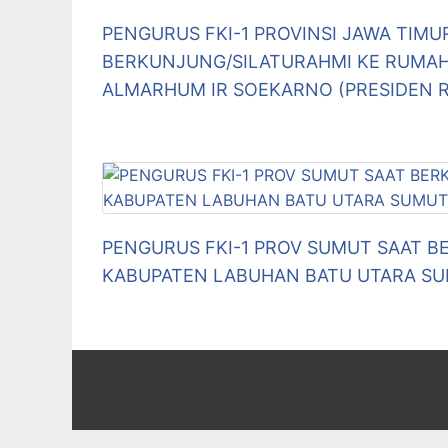
PENGURUS FKI-1 PROVINSI JAWA TIMU
BERKUNJUNG/SILATURAHMI KE RUMA
ALMARHUM IR SOEKARNO (PRESIDEN RI
PENGURUS FKI-1 PROV SUMUT SAAT B
KABUPATEN LABUHAN BATU UTARA SUM