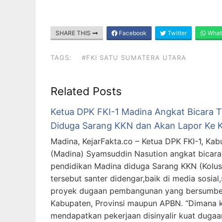
SHARE THIS
Facebook
Twitter
What
TAGS:
#FKI SATU SUMATERA UTARA
Related Posts
Ketua DPK FKI-1 Madina Angkat Bicara T
Diduga Sarang KKN dan Akan Lapor Ke 
Madina, KejarFakta.co – Ketua DPK FKI-1, Kab
(Madina) Syamsuddin Nasution angkat bicara
pendidikan Madina diduga Sarang KKN (Kolusi
tersebut santer didengar,baik di media sosial,
proyek dugaan pembangunan yang bersumbe
Kabupaten, Provinsi maupun APBN. “Dimana 
mendapatkan pekerjaan disinyalir kuat dugaa