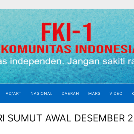
AD/ART
NASIONAL
DAERAH
MARS
VIDEO
IRI SUMUT AWAL DESEMBER 