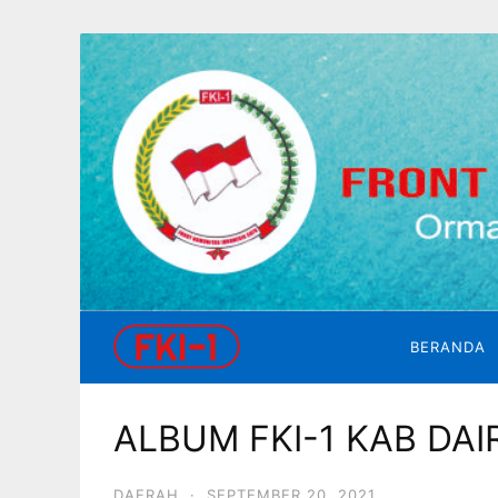
BERANDA
ALBUM FKI-1 KAB DA
DAERAH
·
SEPTEMBER 20, 2021