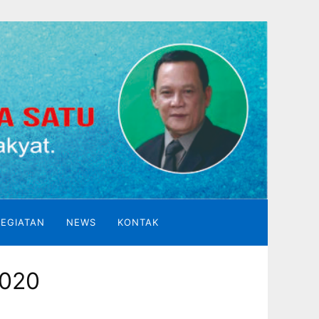
KEGIATAN
NEWS
KONTAK
2020