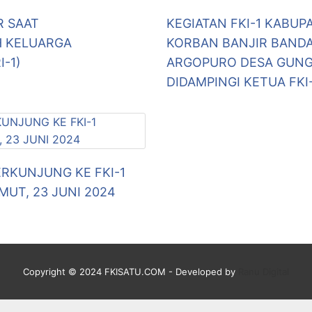
R SAAT
KEGIATAN FKI-1 KABU
H KELUARGA
KORBAN BANJIR BAND
-1)
ARGOPURO DESA GUN
DIDAMPINGI KETUA FKI
ERKUNJUNG KE FKI-1
UT, 23 JUNI 2024
Copyright © 2024 FKISATU.COM - Developed by
Ranu Digital