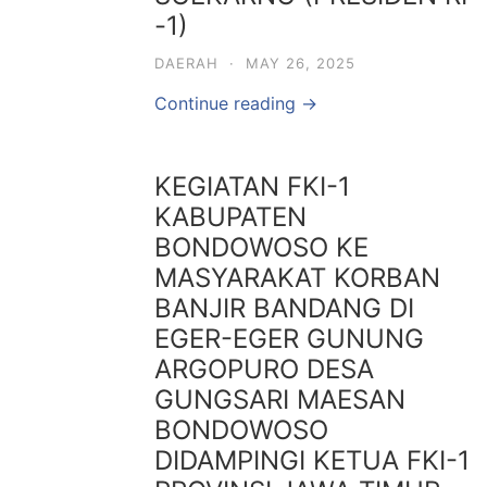
-1)
DAERAH
·
MAY 26, 2025
Continue reading →
KEGIATAN FKI-1
KABUPATEN
BONDOWOSO KE
MASYARAKAT KORBAN
BANJIR BANDANG DI
EGER-EGER GUNUNG
ARGOPURO DESA
GUNGSARI MAESAN
BONDOWOSO
DIDAMPINGI KETUA FKI-1