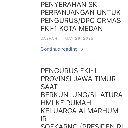
PENYERAHAN SK
PERPANJANGAN UNTUK
PENGURUS/DPC ORMAS
FKI-1 KOTA MEDAN
DAERAH
·
MAY 26, 2025
Continue reading →
PENGURUS FKI-1
PROVINSI JAWA TIMUR
SAAT
BERKUNJUNG/SILATURA
HMI KE RUMAH
KELUARGA ALMARHUM
IR
SOEKARNO (PRESIDEN RI