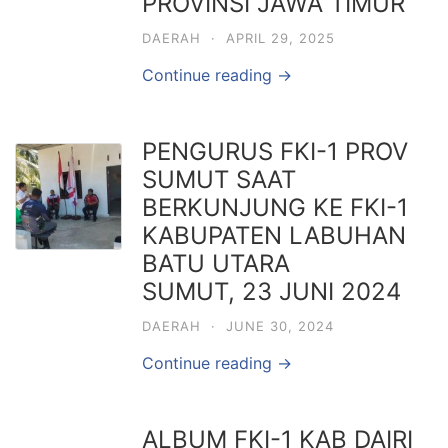
PROVINSI JAWA TIMUR
DAERAH
·
APRIL 29, 2025
Continue reading →
PENGURUS FKI-1 PROV
SUMUT SAAT
BERKUNJUNG KE FKI-1
KABUPATEN LABUHAN
BATU UTARA
SUMUT, 23 JUNI 2024
DAERAH
·
JUNE 30, 2024
Continue reading →
ALBUM FKI-1 KAB DAIRI