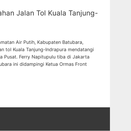
an Jalan Tol Kuala Tanjung-
amatan Air Putih, Kabupaten Batubara,
an tol Kuala Tanjung-Indrapura mendatangi
a Pusat. Ferry Napitupulu tiba di Jakarta
ara ini didampingi Ketua Ormas Front