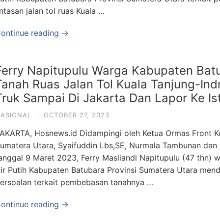
intasan jalan tol ruas Kuala …
ontinue reading →
Ferry Napitupulu Warga Kabupaten Ba
Tanah Ruas Jalan Tol Kuala Tanjung-I
Truk Sampai Di Jakarta Dan Lapor Ke Is
ASIONAL
·
OCTOBER 27, 2023
AKARTA, Hosnews.id Didampingi oleh Ketua Ormas Front Kom
umatera Utara, Syaifuddin Lbs,SE, Nurmala Tambunan dan 
anggal 9 Maret 2023, Ferry Masliandi Napitupulu (47 thn)
ir Putih Kabupaten Batubara Provinsi Sumatera Utara men
ersoalan terkait pembebasan tanahnya …
ontinue reading →