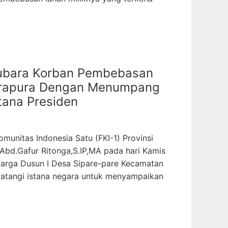
tubara Korban Pembebasan
ndrapura Dengan Menumpang
tana Presiden
unitas Indonesia Satu (FKI-1) Provinsi
Abd.Gafur Ritonga,S.IP,MA pada hari Kamis
 warga Dusun I Desa Sipare-pare Kecamatan
datangi istana negara untuk menyampaikan