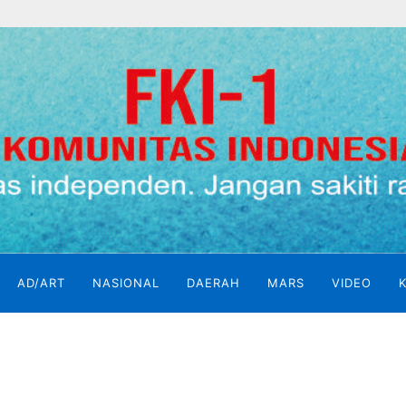
AD/ART
NASIONAL
DAERAH
MARS
VIDEO