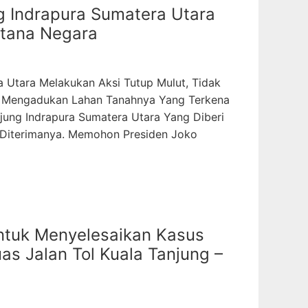
 Indrapura Sumatera Utara
stana Negara
Utara Melakukan Aksi Tutup Mulut, Tidak
g Mengadukan Lahan Tanahnya Yang Terkena
jung Indrapura Sumatera Utara Yang Diberi
u Diterimanya. Memohon Presiden Joko
Untuk Menyelesaikan Kasus
s Jalan Tol Kuala Tanjung –