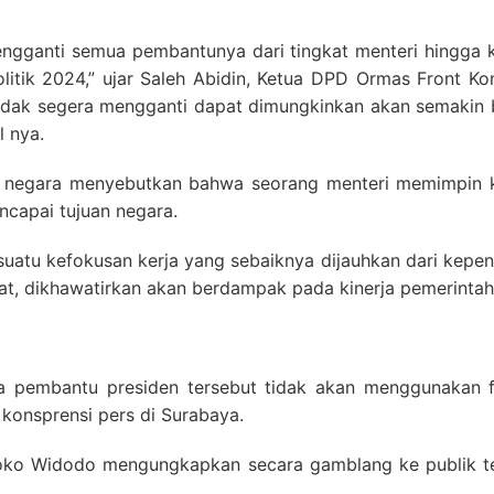
ngganti semua pembantunya dari tingkat menteri hingga k
itik 2024,” ujar Saleh Abidin, Ketua DPD Ormas Front Ko
tidak segera mengganti dapat dimungkinkan akan semakin 
l nya.
 negara menyebutkan bahwa seorang menteri memimpin 
ncapai tujuan negara.
atu kefokusan kerja yang sebaiknya dijauhkan dari kepenti
at, dikhawatirkan akan berdampak pada kinerja pemerintah
para pembantu presiden tersebut tidak akan menggunakan 
 konsprensi pers di Surabaya.
oko Widodo mengungkapkan secara gamblang ke publik te