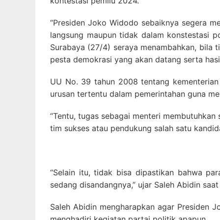
kontestasi pemilu 2024.
“Presiden Joko Widodo sebaiknya segera me
langsung maupun tidak dalam konstestasi pol
Surabaya (27/4) seraya menambahkan, bila 
pesta demokrasi yang akan datang serta hasi
UU No. 39 tahun 2008 tentang kementerian
urusan tertentu dalam pemerintahan guna me
“Tentu, tugas sebagai menteri membutuhkan su
tim sukses atau pendukung salah satu kandid
“Selain itu, tidak bisa dipastikan bahwa 
sedang disandangnya,” ujar Saleh Abidin saat
Saleh Abidin mengharapkan agar Presiden J
menghadiri kegiatan partai politik apapun.