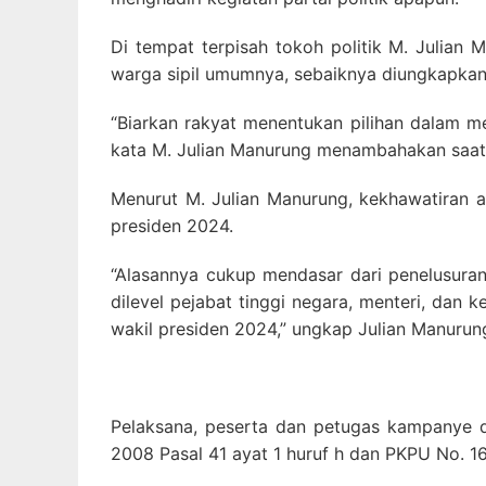
Di tempat terpisah tokoh politik M. Julian
warga sipil umumnya, sebaiknya diungkapkan s
“Biarkan rakyat menentukan pilihan dalam me
kata M. Julian Manurung menambahakan saat 
Menurut M. Julian Manurung, kekhawatiran 
presiden 2024.
“Alasannya cukup mendasar dari penelusuran
dilevel pejabat tinggi negara, menteri, dan
wakil presiden 2024,” ungkap Julian Manurun
Pelaksana, peserta dan petugas kampanye d
2008 Pasal 41 ayat 1 huruf h dan PKPU No. 16