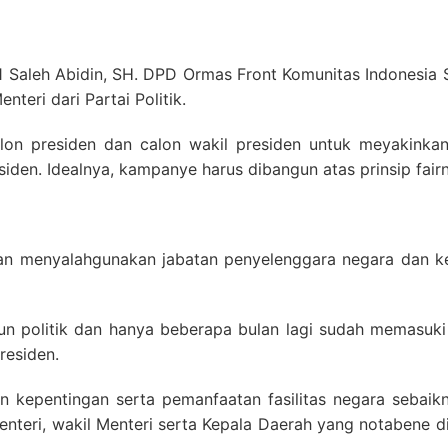
1 Saleh Abidin, SH. DPD Ormas Front Komunitas Indonesia S
teri dari Partai Politik.
on presiden dan calon wakil presiden untuk meyakink
siden. Idealnya, kampanye harus dibangun atas prinsip fair
an menyalahgunakan jabatan penyelenggara negara dan k
hun politik dan hanya beberapa bulan lagi sudah memasuki
residen.
ran kepentingan serta pemanfaatan fasilitas negara seba
teri, wakil Menteri serta Kepala Daerah yang notabene d