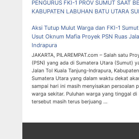
PENGURUS FKI-1 PROV SUMUT SAAT B
KABUPATEN LABUHAN BATU UTARA SUM
Aksi Tutup Mulut Warga dan FKI-1 Sumu
Usut Oknum Mafia Proyek PSN Ruas Jala
Indrapura
JAKARTA, PILAREMPAT.com – Salah satu Proy
(PSN) yang ada di Sumatera Utara (Sumut) 
Jalan Tol Kuala Tanjung-Indrapura, Kabupaten
Sumatera Utara yang dalam waktu dekat akan
sampai hari ini masih menyisakan persoalan
warga sekitar. Puluhan warga yang tinggal di s
tersebut masih terus berjuang …