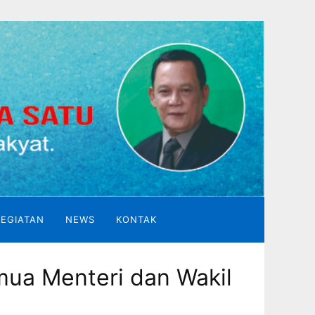
KEGIATAN
NEWS
KONTAK
ua Menteri dan Wakil