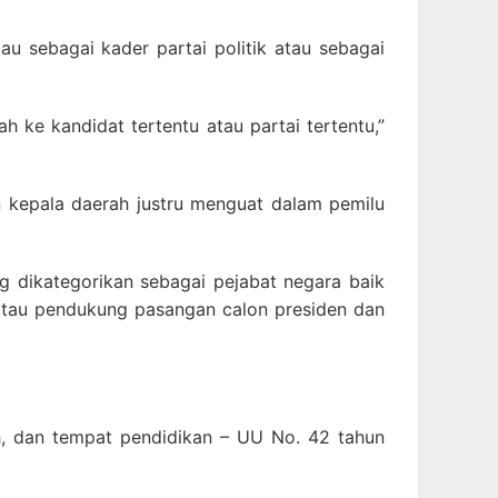
u sebagai kader partai politik atau sebagai
 ke kandidat tertentu atau partai tertentu,”
 kepala daerah justru menguat dalam pemilu
g dikategorikan sebagai pejabat negara baik
s atau pendukung pasangan calon presiden dan
h, dan tempat pendidikan – UU No. 42 tahun