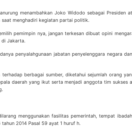
 Manurung menambahkan Joko Widodo sebagai Presiden ata
aat menghadiri kegiatan partai politik.
milih pemimpin nya, jangan terkesan dibuat opini mengarah
di Jakarta.
adanya penyalahgunaan jabatan penyelenggara negara dan
 terhadap berbagai sumber, diketahui sejumlah orang yan
 kepala daerah yang ikut serta menjadi anggota tim sukse
g.
ilarang menggunakan fasilitas pemerintah, tempat ibada
 tahun 2014 Pasal 59 ayat 1 huruf h.