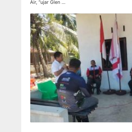
Air, “ujar Glen …