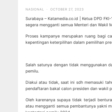
NASIONAL
·
OCTOBER 27, 2023
Surabaya – Katamedia.co.id | Ketua DPD FKI-
segera mengganti semua Menteri dan Wakil Men
Proses kampanye merupakan ruang bagi cal
kepentingan keterpilihan dalam pemilihan pre
Salah satunya dengan tidak menggunakan d
pemilu.
Diakui atau tidak, saat ini sdh memasuki ta
pendaftaran bakal calon presiden dan wakil p
Oleh karenanya supaya tidak terjadi bentu
atau mengganti semua pembantunya yakni men