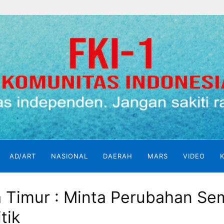
AD/ART
NASIONAL
DAERAH
MARS
VIDEO
 Timur : Minta Perubahan Sem
tik