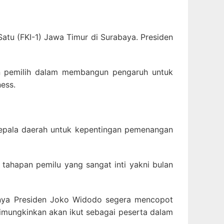
atu (FKI-1) Jawa Timur di Surabaya. Presiden
an pemilih dalam membangun pengaruh untuk
ness.
epala daerah untuk kepentingan pemenangan
 tahapan pemilu yang sangat inti yakni bulan
iknya Presiden Joko Widodo segera mencopot
imungkinkan akan ikut sebagai peserta dalam