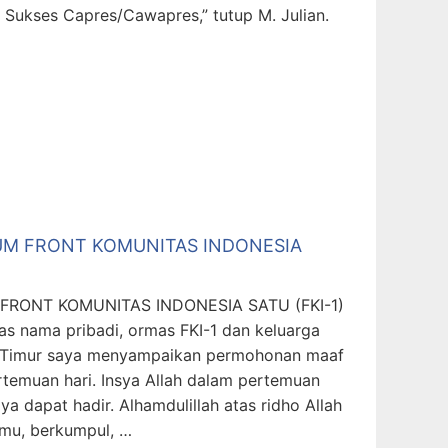
 Sukses Capres/Cawapres,” tutup M. Julian.
M FRONT KOMUNITAS INDONESIA
RONT KOMUNITAS INDONESIA SATU (FKI-1)
s nama pribadi, ormas FKI-1 dan keluarga
a Timur saya menyampaikan permohonan maaf
rtemuan hari. Insya Allah dalam pertemuan
ya dapat hadir. Alhamdulillah atas ridho Allah
temu, berkumpul, …