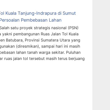
ol Kuala Tanjung-Indrapura di Sumut
 Persoalan Pembebasan Lahan
alah satu proyek strategis nasional (PSN)
a yakni pembangunan Ruas Jalan Tol Kuala
en Batubara, Provinsi Sumatera Utara yang
unakan (diresmikan), sampai hari ini masih
ebasan lahan tanah warga sekitar. Puluhan
ar ruas jalan tol tersebut masih terus berjuang