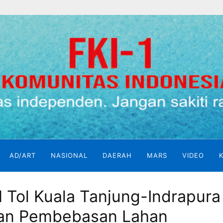
AD/ART
NASIONAL
DAERAH
MARS
VIDEO
 Tol Kuala Tanjung-Indrapura
lan Pembebasan Lahan