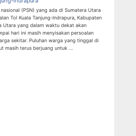
njung-Indrapura
s nasional (PSN) yang ada di Sumatera Utara
lan Tol Kuala Tanjung-Indrapura, Kabupaten
ra Utara yang dalam waktu dekat akan
mpai hari ini masih menyisakan persoalan
ga sekitar. Puluhan warga yang tinggal di
ebut masih terus berjuang untuk …