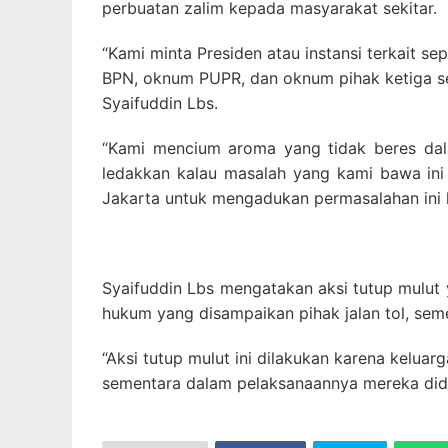
perbuatan zalim kepada masyarakat sekitar.
“Kami minta Presiden atau instansi terkait 
BPN, oknum PUPR, dan oknum pihak ketiga se
Syaifuddin Lbs.
“Kami mencium aroma yang tidak beres dala
ledakkan kalau masalah yang kami bawa ini t
Jakarta untuk mengadukan permasalahan ini k
Syaifuddin Lbs mengatakan aksi tutup mulut 
hukum yang disampaikan pihak jalan tol, se
“Aksi tutup mulut ini dilakukan karena kelua
sementara dalam pelaksanaannya mereka didug