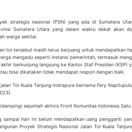
yek strategis nasional (PSN) yang ada di Sumatera Uta
ovinsi Sumatera Utara yang dalam waktu dekat akan dig
h warga sekitar.
alan tol tersebut masih terus berjuang untuk mendapatkan ha
warga mengadu seperti instansi pemerintah, termasuk men
hir berkunjung langsung ke Kantor Staf Presiden (KSP) y
tau bisa dikatakan tidak mendapat respon dengan baik.
s jalan Tol Kuala Tanjung-Indrapura bernama Fery Napitupu
023).
idampingi sejumlah aktivis Front Komunitas Indonesia Satu 
g sampai hari ini belum mendapatkan uang pengganti yang
ngunan Proyek Strategis Nasional Jalan Tol Kuala Tanjung