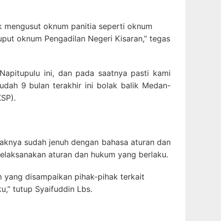
tuk mengusut oknum panitia seperti oknum
put oknum Pengadilan Negeri Kisaran,” tegas
apitupulu ini, dan pada saatnya pasti kami
udah 9 bulan terakhir ini bolak balik Medan-
KSP).
ihaknya sudah jenuh dengan bahasa aturan dan
melaksanakan aturan dan hukum yang berlaku.
m yang disampaikan pihak-pihak terkait
,” tutup Syaifuddin Lbs.