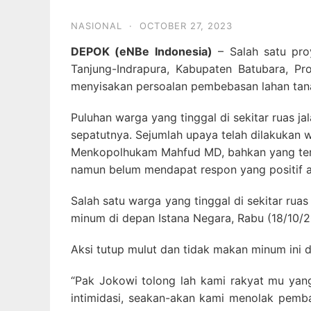
NASIONAL
·
OCTOBER 27, 2023
DEPOK (eNBe Indonesia)
– Salah satu pro
Tanjung-Indrapura, Kabupaten Batubara, Pr
menyisakan persoalan pembebasan lahan tana
Puluhan warga yang tinggal di sekitar ruas j
sepatutnya. Sejumlah upaya telah dilakukan 
Menkopolhukam Mahfud MD, bahkan yang terak
namun belum mendapat respon yang positif a
Salah satu warga yang tinggal di sekitar rua
minum di depan Istana Negara, Rabu (18/10/2
Aksi tutup mulut dan tidak makan minum ini d
“Pak Jokowi tolong lah kami rakyat mu yan
intimidasi, seakan-akan kami menolak pemba