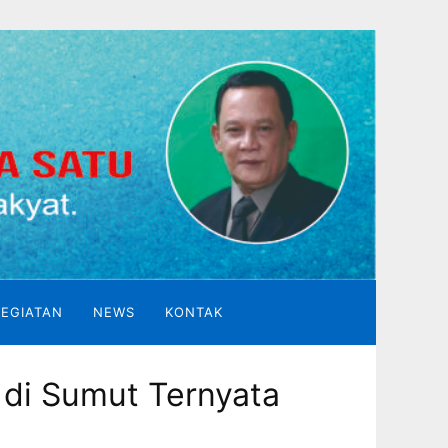
KEGIATAN
NEWS
KONTAK
 di Sumut Ternyata