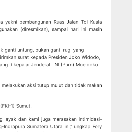
ra yakni pembangunan Ruas Jalan Tol Kuala
unakan (diresmikan), sampai hari ini masih
k ganti untung, bukan ganti rugi yang
girimkan surat kepada Presiden Joko Widodo,
ang dikepalai Jenderal TNI (Purn) Moeldoko
lu melakukan aksi tutup mulut dan tidak makan
(FKI-1) Sumut.
 layak dan kami juga merasakan intimidasi-
-Indrapura Sumatera Utara ini,” ungkap Fery