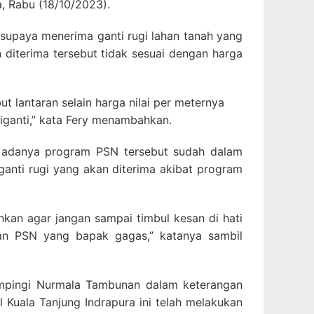
, Rabu (18/10/2023).
 supaya menerima ganti rugi lahan tanah yang
n diterima tersebut tidak sesuai dengan harga
t lantaran selain harga nilai per meternya
iganti,” kata Fery menambahkan.
m adanya program PSN tersebut sudah dalam
 ganti rugi yang akan diterima akibat program
kan agar jangan sampai timbul kesan di hati
n PSN yang bapak gagas,” katanya sambil
dampingi Nurmala Tambunan dalam keterangan
uala Tanjung Indrapura ini telah melakukan